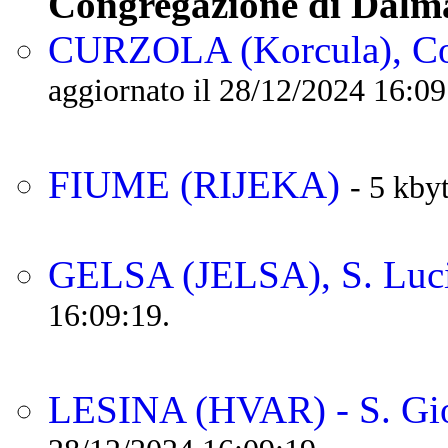
Congregazione di Dalm
CURZOLA (Korcula), Co
aggiornato il 28/12/2024 16:09
FIUME (RIJEKA)
- 5 kby
GELSA (JELSA), S. Luc
16:09:19.
LESINA (HVAR) - S. Gi